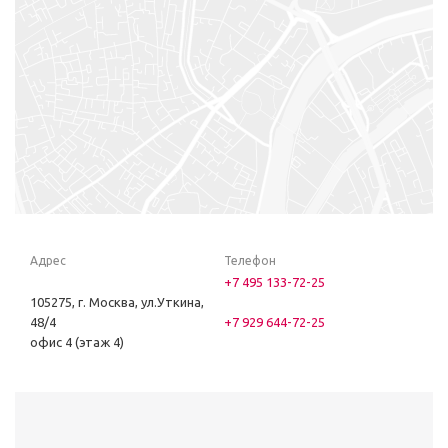
Адрес
Телефон
+7 495 133-72-25
105275, г. Москва, ул.Уткина,
48/4
+7 929 644-72-25
офис 4 (этаж 4)