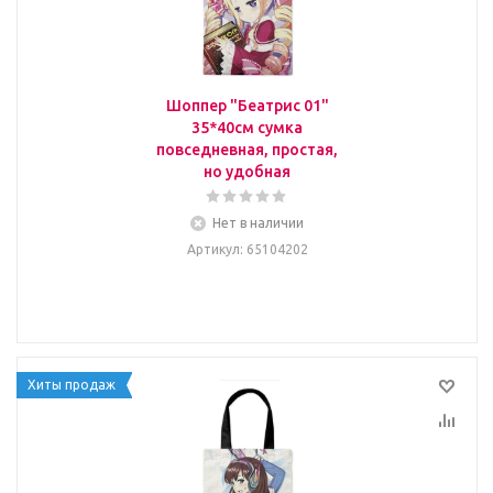
Шоппер "Беатрис 01"
35*40см сумка
повседневная, простая,
но удобная
Нет в наличии
Артикул
: 65104202
Хиты продаж