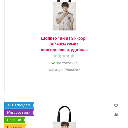
Шоппер "Ви BTS k-pop"
30*40см сумка
повседневная, удобная
Достаточно
Артикул
: 79804202
Хиты продаж
Мы советуем
Новинки
По акции