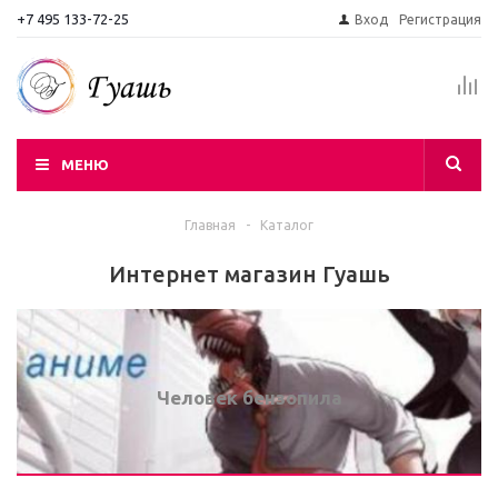
+7 495 133-72-25
Вход
Регистрация
МЕНЮ
Главная
-
Каталог
Интернет магазин Гуашь
Человек бензопила