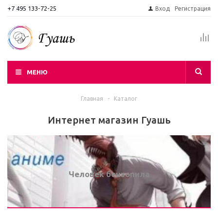
+7 495 133-72-25
Вход
Регистрация
МЕНЮ
Главная
-
Каталог
Интернет магазин Гуашь
Человек бензопила