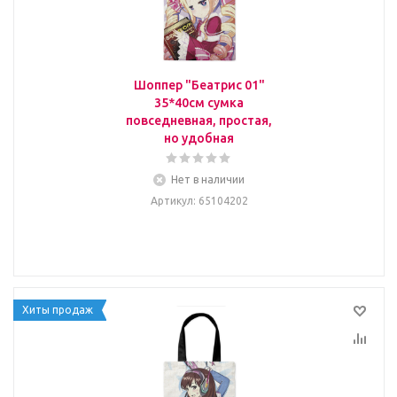
Шоппер "Беатрис 01"
35*40см сумка
повседневная, простая,
но удобная
Нет в наличии
Артикул
: 65104202
Хиты продаж