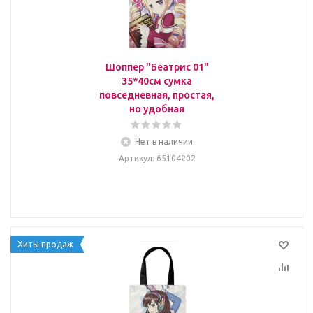
Шоппер "Беатрис 01"
35*40см сумка
повседневная, простая,
но удобная
Нет в наличии
Артикул
: 65104202
Хиты продаж