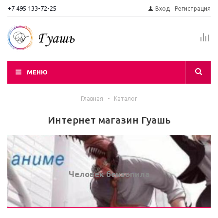
+7 495 133-72-25
Вход
Регистрация
МЕНЮ
Главная
-
Каталог
Интернет магазин Гуашь
Человек бензопила