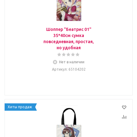
Шоппер "Беатрис 01"
35*40см сумка
повседневная, простая,
но удобная
Нет в наличии
Артикул
: 65104202
Хиты продаж