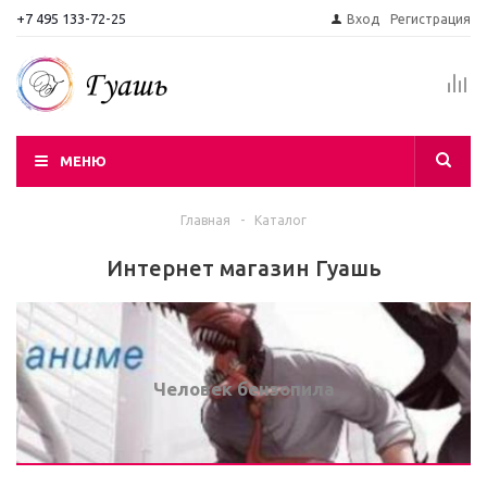
+7 495 133-72-25
Вход
Регистрация
МЕНЮ
Главная
-
Каталог
Интернет магазин Гуашь
Человек бензопила