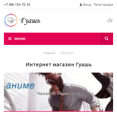
+7 495 133-72-25
Вход
Регистрация
МЕНЮ
Главная
-
Каталог
Интернет магазин Гуашь
Человек бензопила