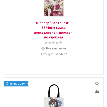
Шоппер "Беатрис 01"
35*40см сумка
повседневная, простая,
но удобная
Нет в наличии
Артикул
: 65104202
Хиты продаж