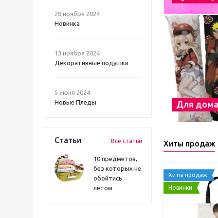
28 ноября 2024
Новинка
13 ноября 2024
Декоративные подушки
5 июня 2024
Новые Пледы
Для дом
Статьи
Все статьи
Хиты продаж
10 предметов,
без которых не
Хиты продаж
обойтись
Новинки
летом