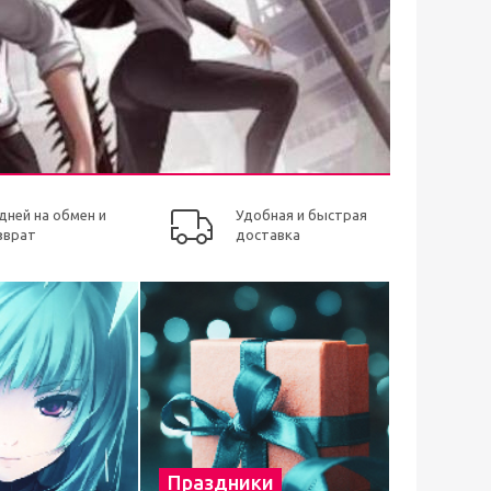
 дней на обмен и
Удобная и быстрая
зврат
доставка
Праздники