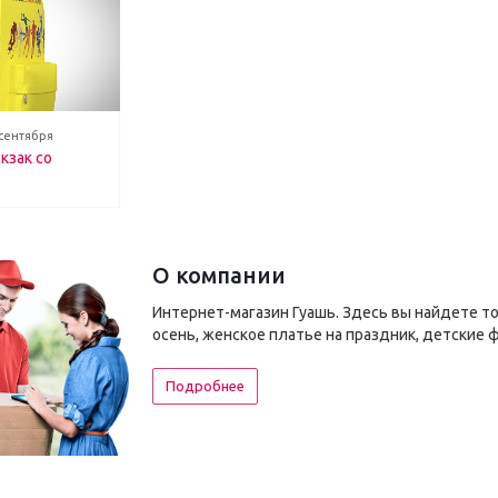
 сентября
кзак со
О компании
Интернет-магазин Гуашь. Здесь вы найдете т
осень, женское платье на праздник, детские 
Подробнее