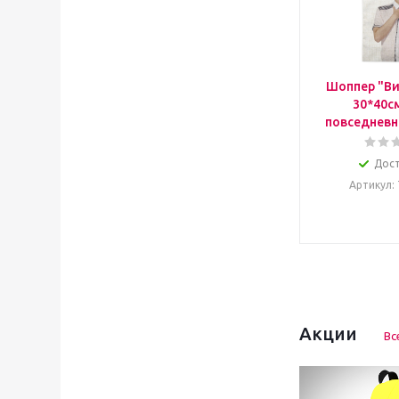
Шоппер "Ви
30*40с
повседневн
Дос
Артикул
:
Акции
Вс