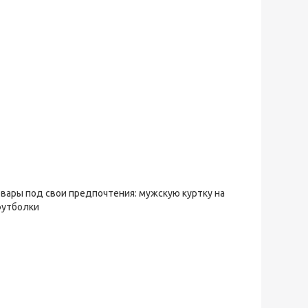
овары под свои предпочтения: мужскую куртку на
футболки