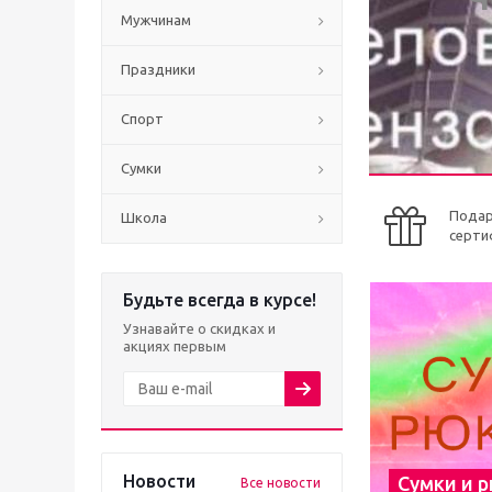
Мужчинам
Праздники
Спорт
Сумки
Пода
Школа
серти
Будьте всегда в курсе!
Узнавайте о скидках и
акциях первым
Новости
Сумки и 
Все новости