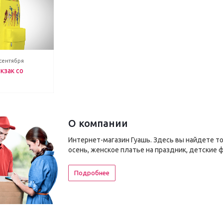
 сентября
кзак со
О компании
Интернет-магазин Гуашь. Здесь вы найдете т
осень, женское платье на праздник, детские 
Подробнее