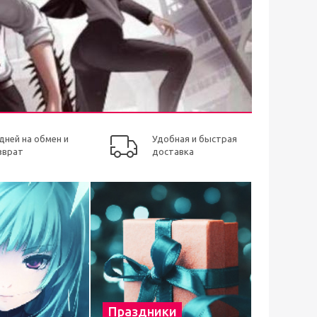
 дней на обмен и
Удобная и быстрая
зврат
доставка
Праздники