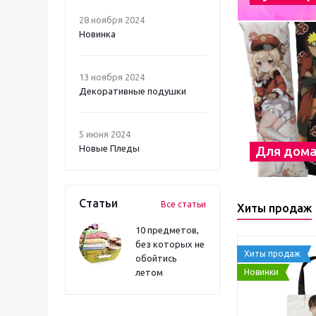
28 ноября 2024
Новинка
13 ноября 2024
Декоративные подушки
5 июня 2024
Новые Пледы
Для дом
Статьи
Все статьи
Хиты продаж
10 предметов,
без которых не
Хиты продаж
обойтись
Новинки
летом