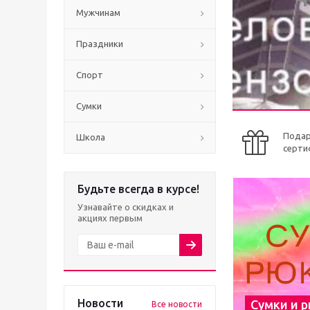
Мужчинам
Праздники
Спорт
Сумки
Пода
Школа
серти
Будьте всегда в курсе!
Узнавайте о скидках и
акциях первым
Новости
Сумки и 
Все новости