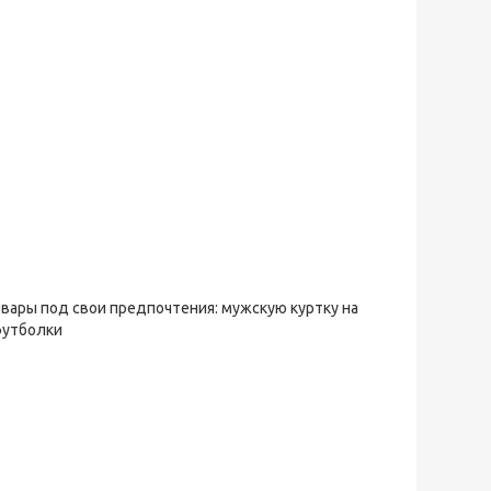
овары под свои предпочтения: мужскую куртку на
футболки