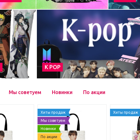
а
К POP
Мы советуем
Новинки
По акции
Хиты продаж
Хиты продаж
Мы советуем
Новинки
По акции