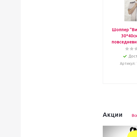
Шоппер "Ви
30*40с
повседневн
Дос
Артикул
:
Акции
Вс