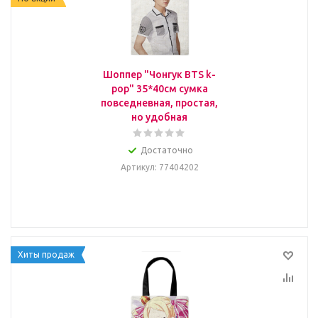
Шоппер "Чонгук BTS k-
pop" 35*40см сумка
повседневная, простая,
но удобная
Достаточно
Артикул
: 77404202
Хиты продаж