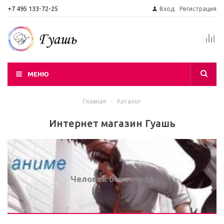
+7 495 133-72-25
Вход
Регистрация
МЕНЮ
Главная
-
Каталог
Интернет магазин Гуашь
Человек бензопила