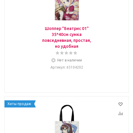
Шоппер "Беатрис 01"
35*40см сумка
повседневная, простая,
но удобная
Нет в наличии
Артикул
: 65104202
Хиты продаж