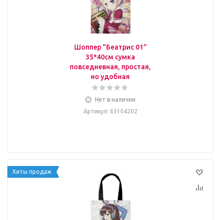
Шоппер "Беатрис 01"
35*40см сумка
повседневная, простая,
но удобная
Нет в наличии
Артикул
: 65104202
Хиты продаж