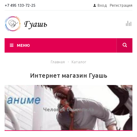
+7 495 133-72-25
Вход
Регистрация
МЕНЮ
Главная
-
Каталог
Интернет магазин Гуашь
Человек бензопила