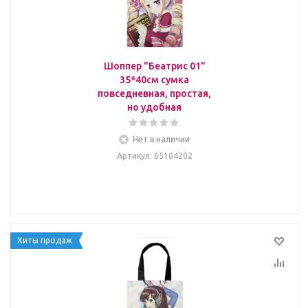
Шоппер "Беатрис 01"
35*40см сумка
повседневная, простая,
но удобная
Нет в наличии
Артикул
: 65104202
Хиты продаж