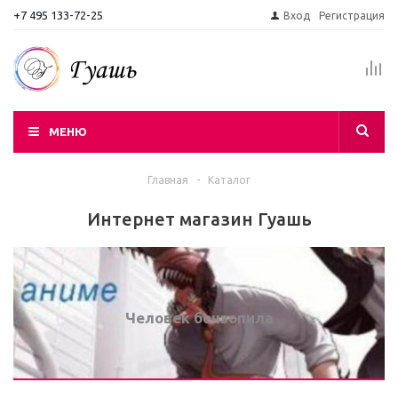
+7 495 133-72-25
Вход
Регистрация
МЕНЮ
Главная
-
Каталог
Интернет магазин Гуашь
Человек бензопила