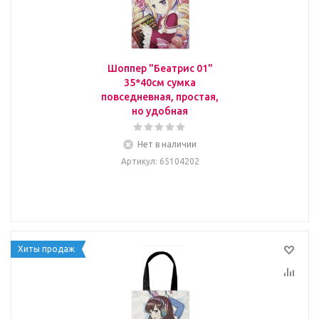
Шоппер "Беатрис 01"
35*40см сумка
повседневная, простая,
но удобная
Нет в наличии
Артикул
: 65104202
Хиты продаж