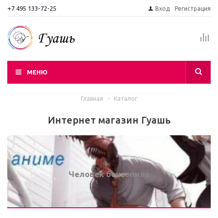
+7 495 133-72-25
Вход
Регистрация
МЕНЮ
Главная
-
Каталог
Интернет магазин Гуашь
Человек бензопила