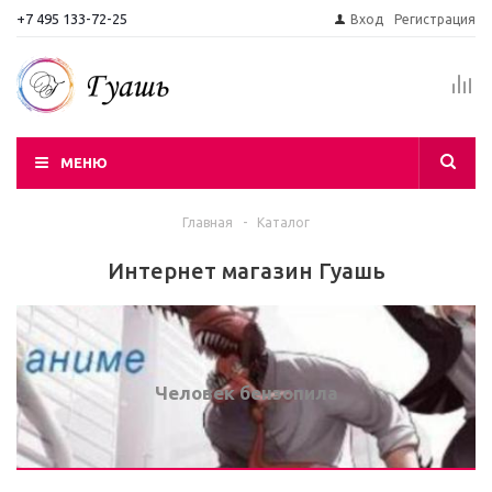
+7 495 133-72-25
Вход
Регистрация
МЕНЮ
Главная
-
Каталог
Интернет магазин Гуашь
Человек бензопила