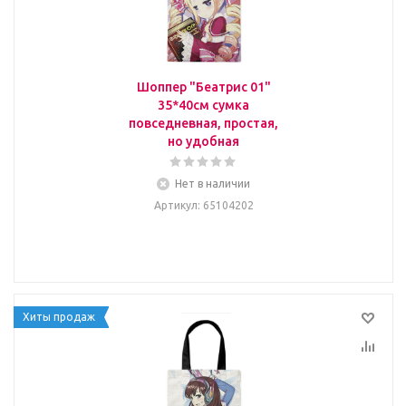
Шоппер "Беатрис 01"
35*40см сумка
повседневная, простая,
но удобная
Нет в наличии
Артикул
: 65104202
Хиты продаж