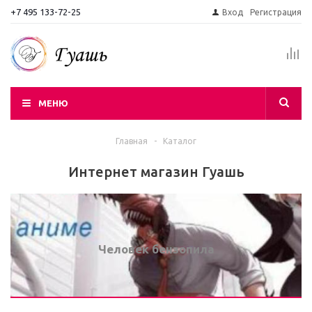
+7 495 133-72-25
Вход
Регистрация
МЕНЮ
Главная
-
Каталог
Интернет магазин Гуашь
Человек бензопила