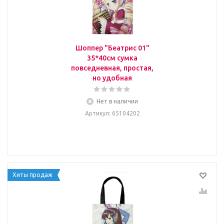
Шоппер "Беатрис 01"
35*40см сумка
повседневная, простая,
но удобная
Нет в наличии
Артикул
: 65104202
Хиты продаж