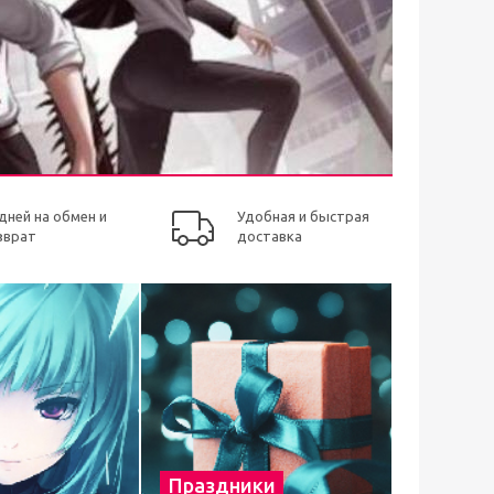
 дней на обмен и
Удобная и быстрая
зврат
доставка
Праздники