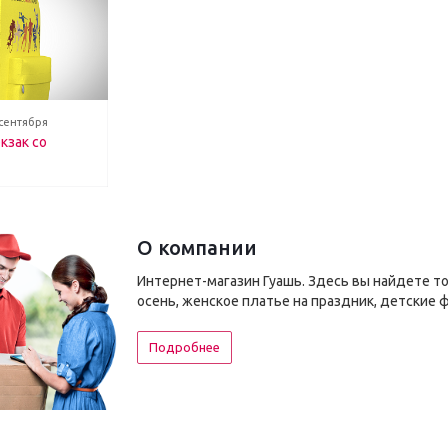
 сентября
кзак со
О компании
Интернет-магазин Гуашь. Здесь вы найдете т
осень, женское платье на праздник, детские 
Подробнее