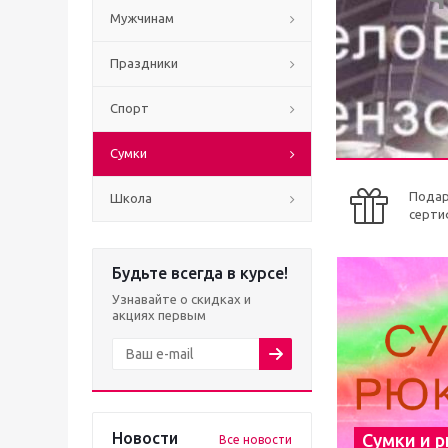
Мужчинам
Праздники
Спорт
Сумки
Пода
Школа
серти
Будьте всегда в курсе!
Узнавайте о скидках и
акциях первым
Новости
Сумки и 
Все новости