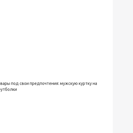
овары под свои предпочтения: мужскую куртку на
футболки