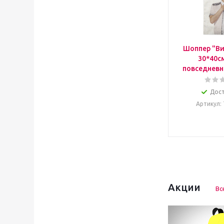
Шоппер "Ви
30*40с
повседневн
Дос
Артикул
:
Акции
Вс