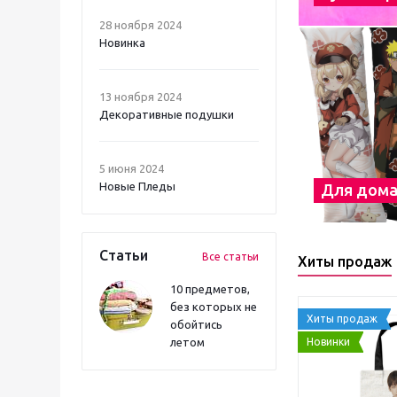
28 ноября 2024
Новинка
13 ноября 2024
Декоративные подушки
5 июня 2024
Новые Пледы
Для дом
Статьи
Все статьи
Хиты продаж
10 предметов,
без которых не
Хиты продаж
обойтись
Новинки
летом