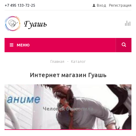
+7 495 133-72-25
Вход
Регистрация
МЕНЮ
Главная
-
Каталог
Интернет магазин Гуашь
Человек бензопила