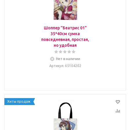
Шоппер "Беатрис 01"
35*40см сумка
повседневная, простая,
но удобная
Нет в наличии
Артикул
: 65104202
Хиты продаж