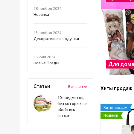
28 ноября 2024
Новинка
13 ноября 2024
Декоративные подушки
5 июня 2024
Новые Пледы
Для дом
Статьи
Все статьи
Хиты продаж
10 предметов,
без которых не
Хиты продаж
обойтись
Новинки
летом