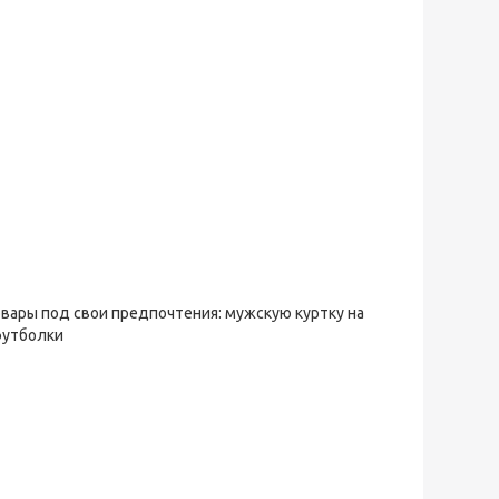
овары под свои предпочтения: мужскую куртку на
футболки