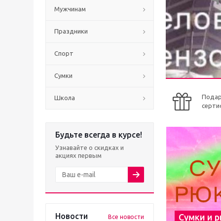
Мужчинам
Праздники
Спорт
Сумки
Пода
Школа
серти
Будьте всегда в курсе!
Узнавайте о скидках и
акциях первым
Новости
Сумки и 
Все новости