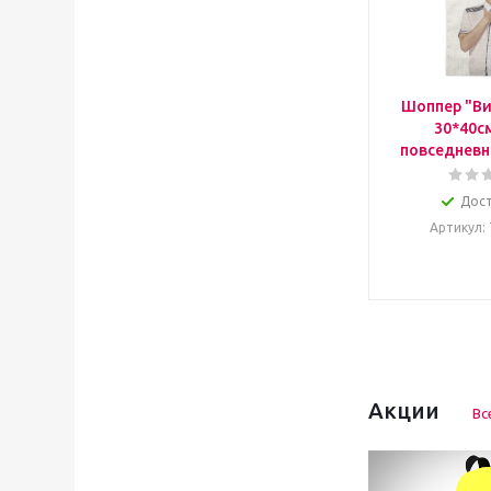
Шоппер "Ви
30*40с
повседневн
Дос
Артикул
:
Акции
Вс