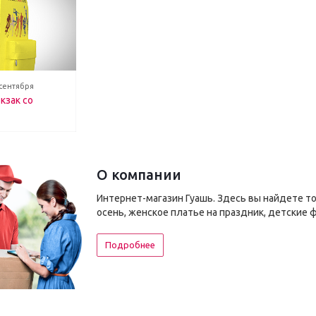
 сентября
кзак со
О компании
Интернет-магазин Гуашь. Здесь вы найдете т
осень, женское платье на праздник, детские 
Подробнее