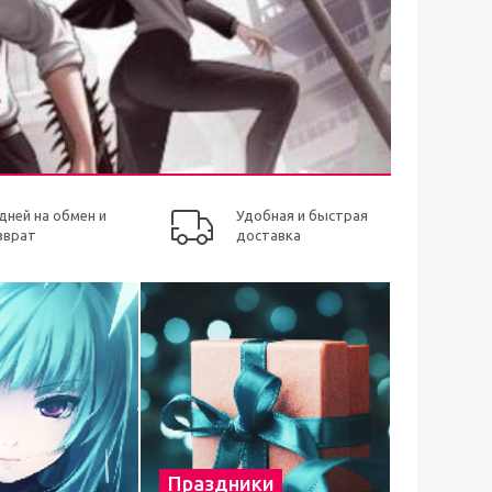
 дней на обмен и
Удобная и быстрая
зврат
доставка
Праздники