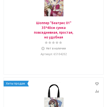
Шоппер "Беатрис 01"
35*40см сумка
повседневная, простая,
но удобная
Нет в наличии
Артикул
: 65104202
Хиты продаж