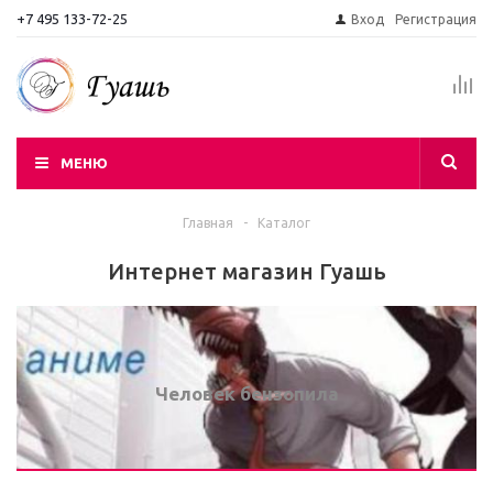
+7 495 133-72-25
Вход
Регистрация
МЕНЮ
Главная
-
Каталог
Интернет магазин Гуашь
Человек бензопила