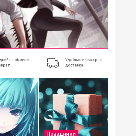
 дней на обмен и
Удобная и быстрая
зврат
доставка
Праздники