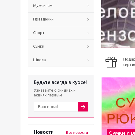
Мужчинам
Праздники
Спорт
Сумки
Пода
Школа
серти
Будьте всегда в курсе!
Узнавайте о скидках и
акциях первым
Новости
Сумки и 
Все новости