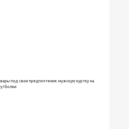
овары под свои предпочтения: мужскую куртку на
футболки