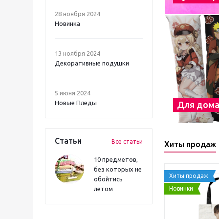
28 ноября 2024
Новинка
13 ноября 2024
Декоративные подушки
5 июня 2024
Новые Пледы
Для дом
Статьи
Все статьи
Хиты продаж
10 предметов,
без которых не
Хиты продаж
обойтись
Новинки
летом