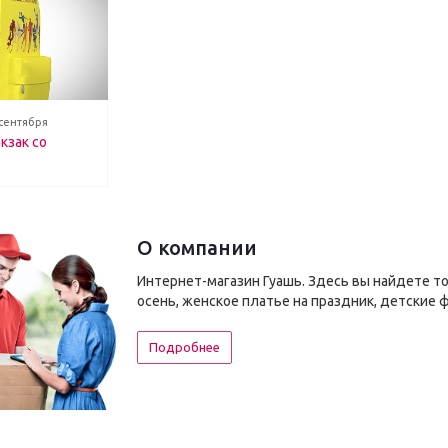
 сентября
кзак со
О компании
Интернет-магазин Гуашь. Здесь вы найдете т
осень, женское платье на праздник, детские 
Подробнее