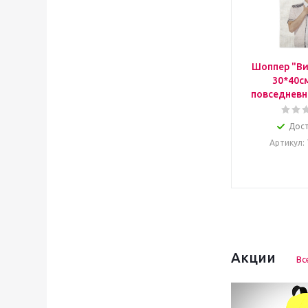
Шоппер "Ви
30*40с
повседневн
Дос
Артикул
:
Акции
Вс