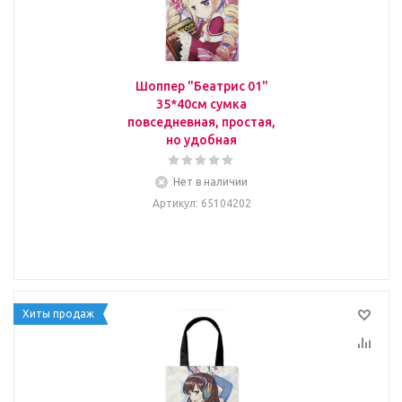
Шоппер "Беатрис 01"
35*40см сумка
повседневная, простая,
но удобная
Нет в наличии
Артикул
: 65104202
Хиты продаж