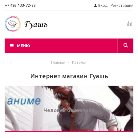
+7 495 133-72-25
Вход
Регистрация
МЕНЮ
Главная
-
Каталог
Интернет магазин Гуашь
Человек бензопила