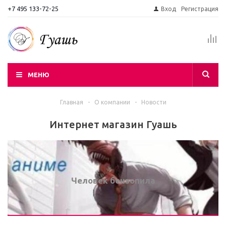
+7 495 133-72-25
Вход
Регистрация
МЕНЮ
Главная
-
О компании
-
Новости
Интернет магазин Гуашь
Человек бензопила