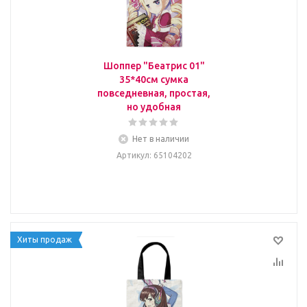
Шоппер "Беатрис 01"
35*40см сумка
повседневная, простая,
но удобная
Нет в наличии
Артикул
: 65104202
Хиты продаж