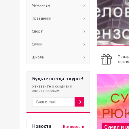
Мужчинам
Праздники
Спорт
Сумки
Пода
Школа
серти
Будьте всегда в курсе!
Узнавайте о скидках и
акциях первым
Новости
Сумки и 
Все новости