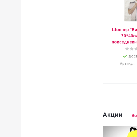
Шоппер "Ви
30*40с
повседневн
Дос
Артикул
:
Акции
Вс