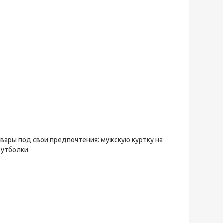
овары под свои предпочтения: мужскую куртку на
футболки