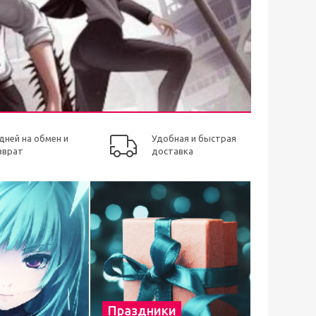
 дней на обмен и
Удобная и быстрая
зврат
доставка
Праздники