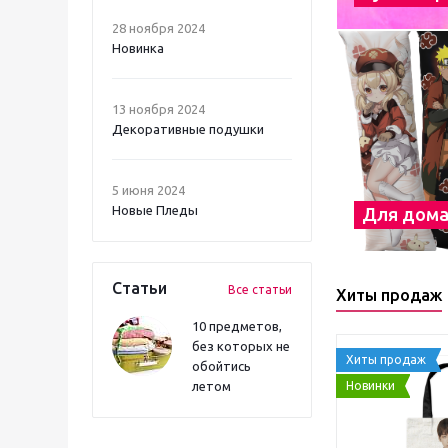
28 ноября 2024
Новинка
13 ноября 2024
Декоративные подушки
5 июня 2024
Новые Пледы
Для дом
Статьи
Все статьи
Хиты продаж
10 предметов,
без которых не
Хиты продаж
обойтись
Новинки
летом