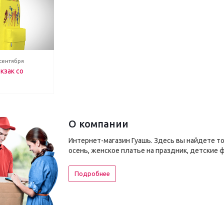
 сентября
кзак со
О компании
Интернет-магазин Гуашь. Здесь вы найдете т
осень, женское платье на праздник, детские 
Подробнее