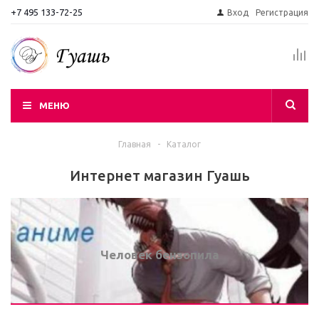
+7 495 133-72-25
Вход
Регистрация
МЕНЮ
Главная
-
Каталог
Интернет магазин Гуашь
Человек бензопила