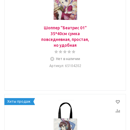
Шоппер "Беатрис 01"
35*40см сумка
повседневная, простая,
но удобная
Нет в наличии
Артикул
: 65104202
Хиты продаж