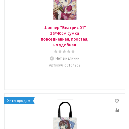
Шоппер "Беатрис 01"
35*40см сумка
повседневная, простая,
но удобная
Нет в наличии
Артикул
: 65104202
Хиты продаж