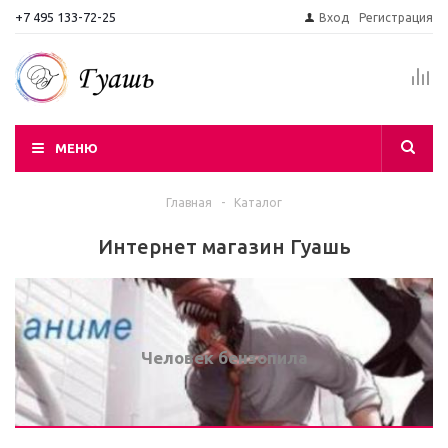
+7 495 133-72-25
Вход
Регистрация
МЕНЮ
Главная
-
Каталог
Интернет магазин Гуашь
Человек бензопила