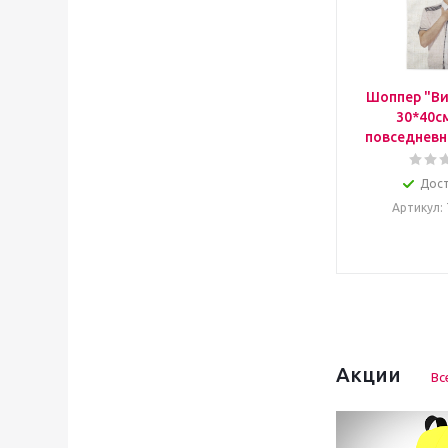
Шоппер "Ви
30*40с
повседневн
Дос
Артикул
:
Акции
Вс