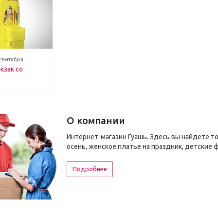
 сентября
кзак со
О компании
Интернет-магазин Гуашь. Здесь вы найдете т
осень, женское платье на праздник, детские 
Подробнее