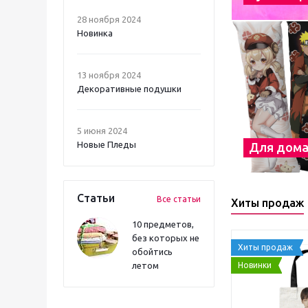
28 ноября 2024
Новинка
13 ноября 2024
Декоративные подушки
5 июня 2024
Новые Пледы
Для дом
Статьи
Все статьи
Хиты продаж
10 предметов,
без которых не
Хиты продаж
обойтись
Новинки
летом