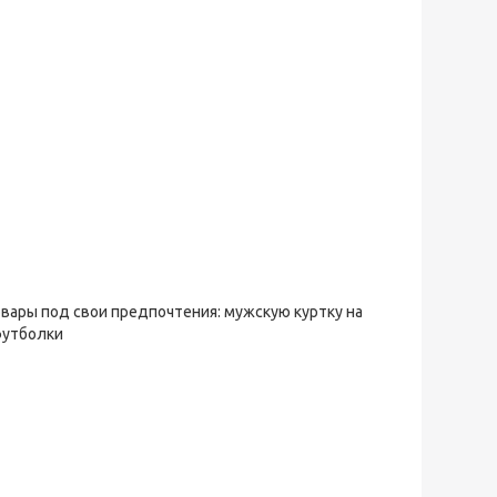
овары под свои предпочтения: мужскую куртку на
футболки