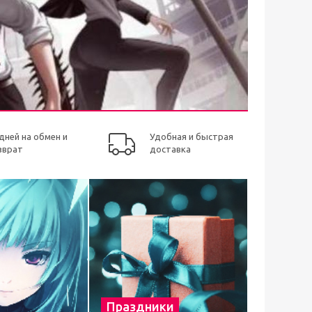
 дней на обмен и
Удобная и быстрая
зврат
доставка
Праздники