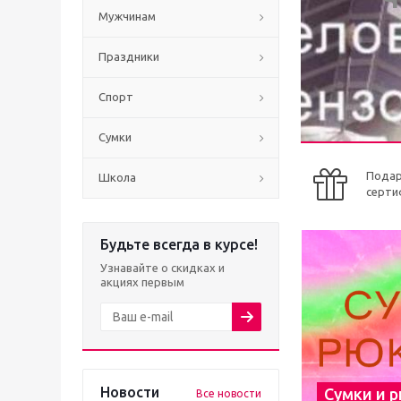
Мужчинам
Праздники
Спорт
Сумки
Пода
Школа
серти
Будьте всегда в курсе!
Узнавайте о скидках и
акциях первым
Новости
Сумки и 
Все новости