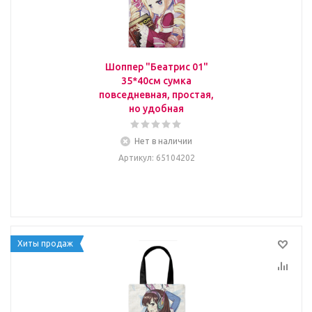
Шоппер "Беатрис 01"
35*40см сумка
повседневная, простая,
но удобная
Нет в наличии
Артикул
: 65104202
Хиты продаж