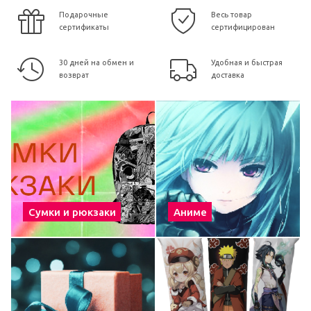
Подарочные
Весь товар
сертификаты
сертифицирован
30 дней на обмен и
Удобная и быстрая
возврат
доставка
Сумки и рюкзаки
Аниме