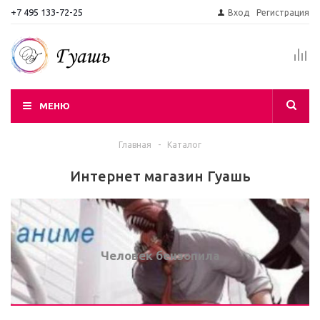
+7 495 133-72-25
Вход
Регистрация
МЕНЮ
Главная
-
Каталог
Интернет магазин Гуашь
Человек бензопила