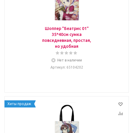
Шоппер "Беатрис 01"
35*40см сумка
повседневная, простая,
но удобная
Нет в наличии
Артикул
: 65104202
Хиты продаж