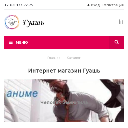
+7 495 133-72-25
Вход
Регистрация
МЕНЮ
Главная
-
Каталог
Интернет магазин Гуашь
Человек бензопила