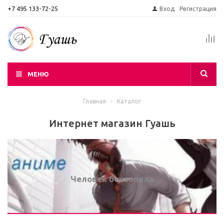
+7 495 133-72-25
Вход
Регистрация
МЕНЮ
Главная
-
Каталог
Интернет магазин Гуашь
Человек бензопила