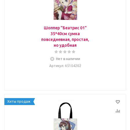
Шоппер "Беатрис 01"
35*40см сумка
повседневная, простая,
но удобная
Нет в наличии
Артикул
: 65104202
Хиты продаж