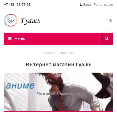
+7 495 133-72-25
Вход
Регистрация
МЕНЮ
Главная
-
Каталог
Интернет магазин Гуашь
Человек бензопила