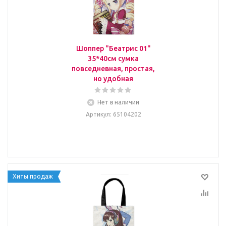
Шоппер "Беатрис 01"
35*40см сумка
повседневная, простая,
но удобная
Нет в наличии
Артикул
: 65104202
Хиты продаж