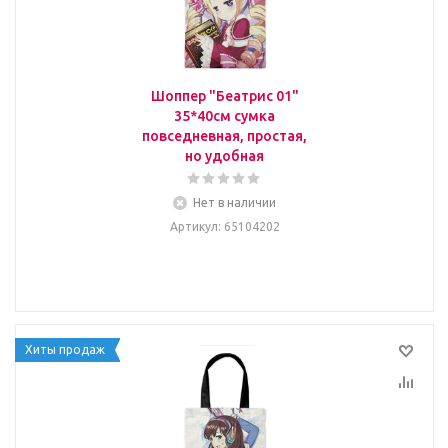
Шоппер "Беатрис 01"
35*40см сумка
повседневная, простая,
но удобная
Нет в наличии
Артикул
: 65104202
Хиты продаж