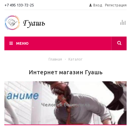
+7 495 133-72-25
Вход
Регистрация
МЕНЮ
Главная
-
Каталог
Интернет магазин Гуашь
Человек бензопила