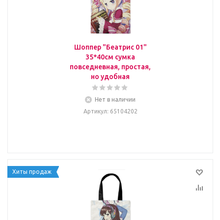
Шоппер "Беатрис 01"
35*40см сумка
повседневная, простая,
но удобная
Нет в наличии
Артикул
: 65104202
Хиты продаж