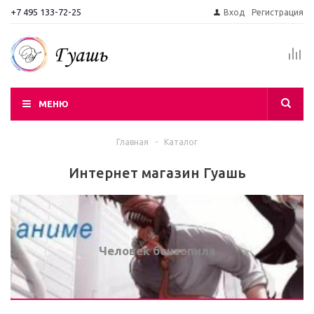
+7 495 133-72-25
Вход
Регистрация
МЕНЮ
Главная
-
Каталог
Интернет магазин Гуашь
Человек бензопила