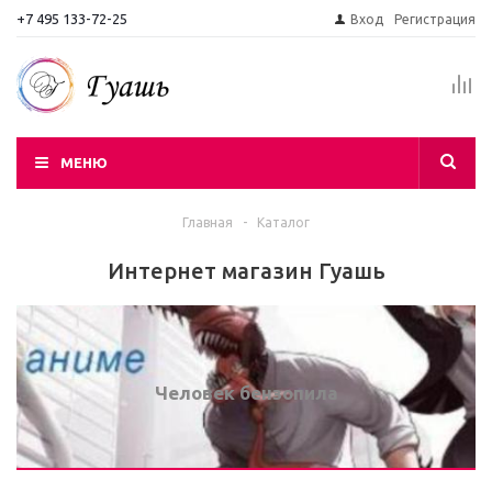
+7 495 133-72-25
Вход
Регистрация
МЕНЮ
Главная
-
Каталог
Интернет магазин Гуашь
Человек бензопила