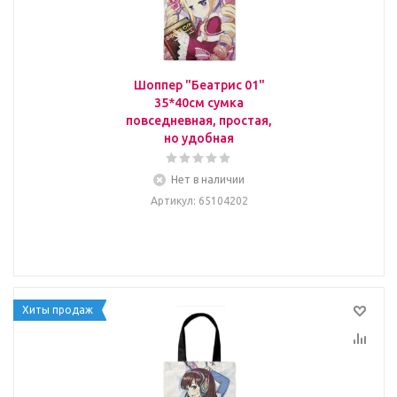
Шоппер "Беатрис 01"
35*40см сумка
повседневная, простая,
но удобная
Нет в наличии
Артикул
: 65104202
Хиты продаж