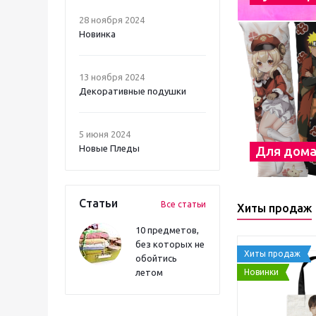
28 ноября 2024
Новинка
13 ноября 2024
Декоративные подушки
5 июня 2024
Новые Пледы
Для дом
Статьи
Все статьи
Хиты продаж
10 предметов,
без которых не
Хиты продаж
обойтись
Новинки
летом