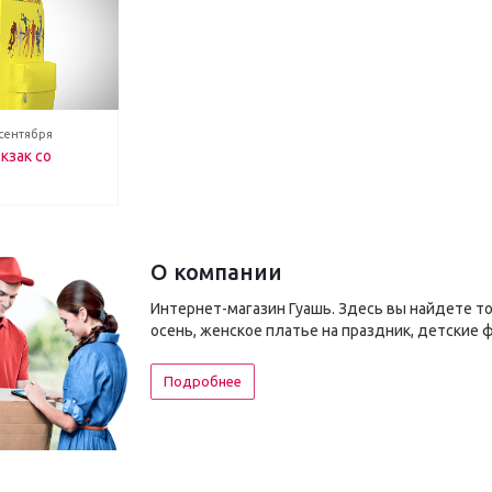
 сентября
кзак со
О компании
Интернет-магазин Гуашь. Здесь вы найдете т
осень, женское платье на праздник, детские 
Подробнее