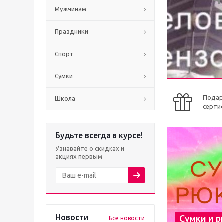
Мужчинам
Праздники
Спорт
Сумки
Пода
Школа
серти
Будьте всегда в курсе!
Узнавайте о скидках и
акциях первым
Новости
Сумки и 
Все новости