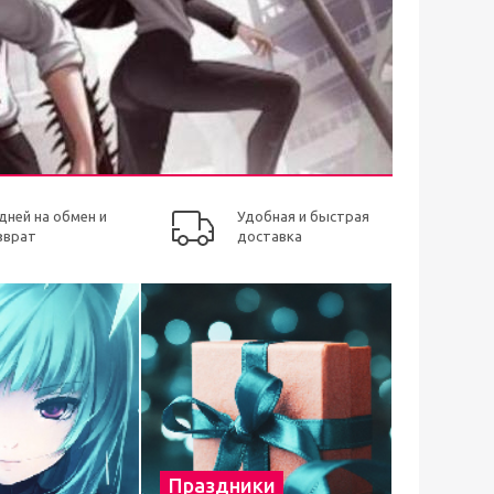
 дней на обмен и
Удобная и быстрая
зврат
доставка
Праздники