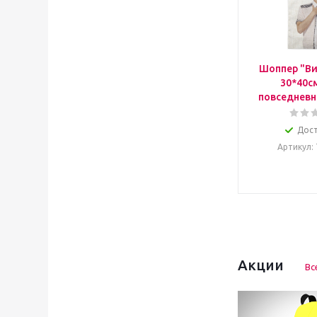
Шоппер "Ви
30*40с
повседневн
Дос
Артикул
:
Акции
Вс