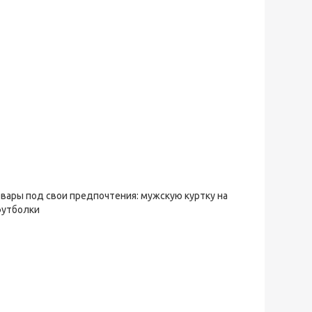
овары под свои предпочтения: мужскую куртку на
футболки