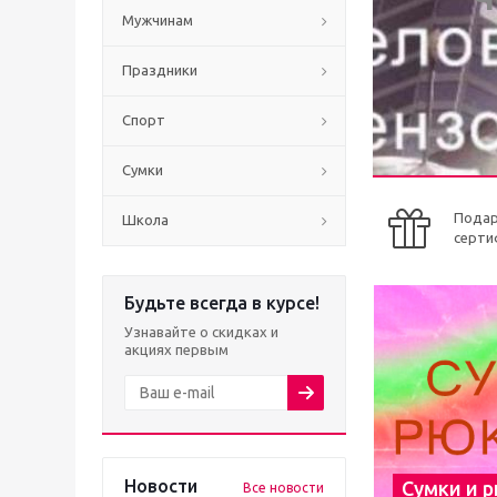
Мужчинам
Праздники
Спорт
Сумки
Пода
Школа
серти
Будьте всегда в курсе!
Узнавайте о скидках и
акциях первым
Новости
Сумки и 
Все новости