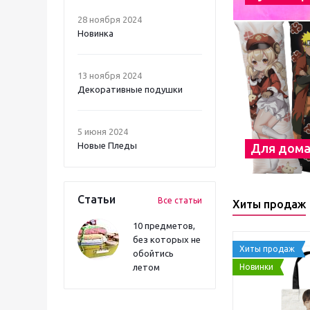
28 ноября 2024
Новинка
13 ноября 2024
Декоративные подушки
5 июня 2024
Новые Пледы
Для дом
Статьи
Все статьи
Хиты продаж
10 предметов,
без которых не
Хиты продаж
обойтись
Новинки
летом