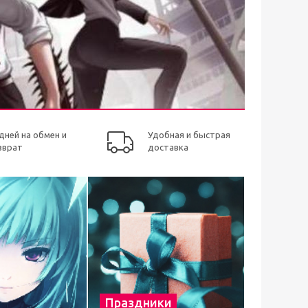
 дней на обмен и
Удобная и быстрая
зврат
доставка
Праздники