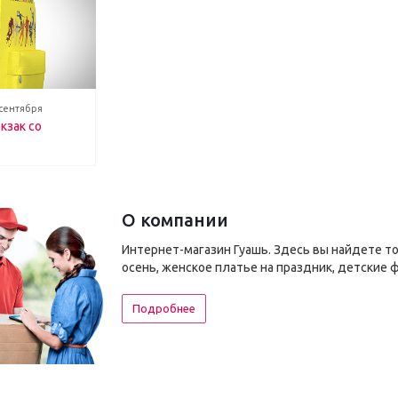
 сентября
кзак со
О компании
Интернет-магазин Гуашь. Здесь вы найдете т
осень, женское платье на праздник, детские 
Подробнее