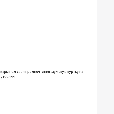
овары под свои предпочтения: мужскую куртку на
футболки