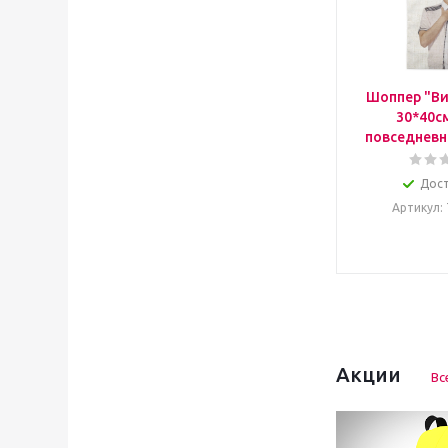
Шоппер "Ви
30*40с
повседневн
Дос
Артикул
:
Акции
Вс