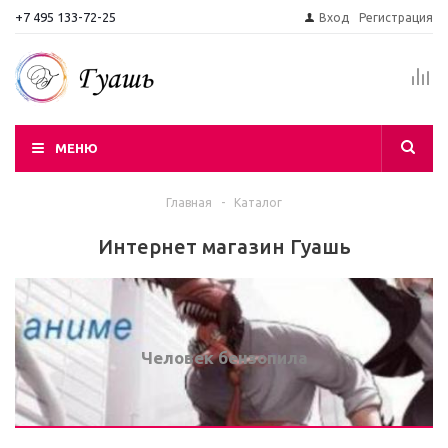
+7 495 133-72-25
Вход
Регистрация
МЕНЮ
Главная
-
Каталог
Интернет магазин Гуашь
Человек бензопила