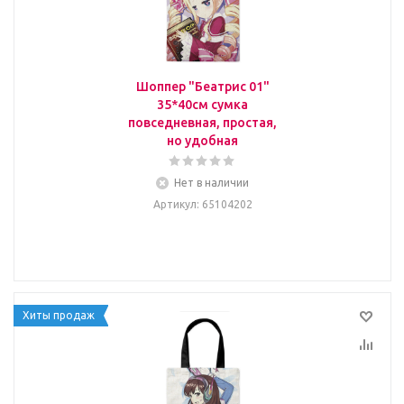
Шоппер "Беатрис 01"
35*40см сумка
повседневная, простая,
но удобная
Нет в наличии
Артикул
: 65104202
Хиты продаж