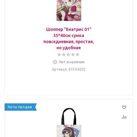
Шоппер "Беатрис 01"
35*40см сумка
повседневная, простая,
но удобная
Нет в наличии
Артикул
: 65104202
Хиты продаж