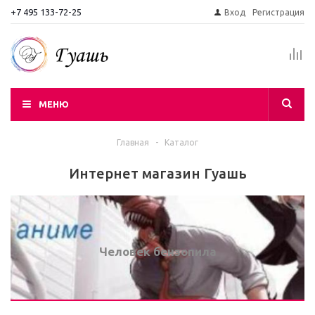
+7 495 133-72-25
Вход
Регистрация
МЕНЮ
Главная
-
Каталог
Интернет магазин Гуашь
Человек бензопила