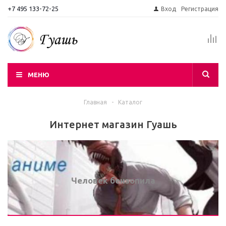
+7 495 133-72-25
Вход
Регистрация
МЕНЮ
Главная
-
Каталог
Интернет магазин Гуашь
Человек бензопила