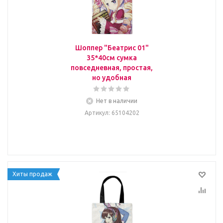
Шоппер "Беатрис 01"
35*40см сумка
повседневная, простая,
но удобная
Нет в наличии
Артикул
: 65104202
Хиты продаж