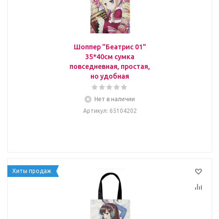
Шоппер "Беатрис 01"
35*40см сумка
повседневная, простая,
но удобная
Нет в наличии
Артикул
: 65104202
Хиты продаж