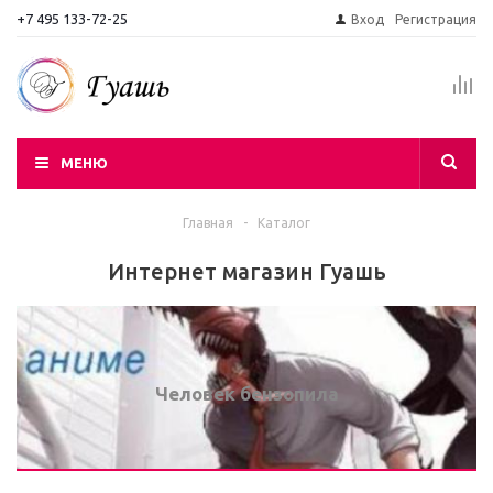
+7 495 133-72-25
Вход
Регистрация
МЕНЮ
Главная
-
Каталог
Интернет магазин Гуашь
Человек бензопила