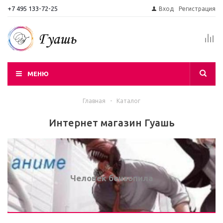
+7 495 133-72-25
Вход
Регистрация
МЕНЮ
Главная
-
Каталог
Интернет магазин Гуашь
Человек бензопила