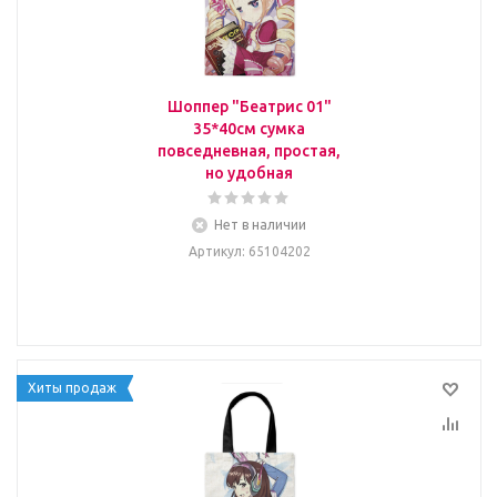
Шоппер "Беатрис 01"
35*40см сумка
повседневная, простая,
но удобная
Нет в наличии
Артикул
: 65104202
Хиты продаж