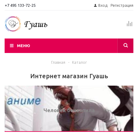
+7 495 133-72-25
Вход
Регистрация
МЕНЮ
Главная
-
Каталог
Интернет магазин Гуашь
Человек бензопила