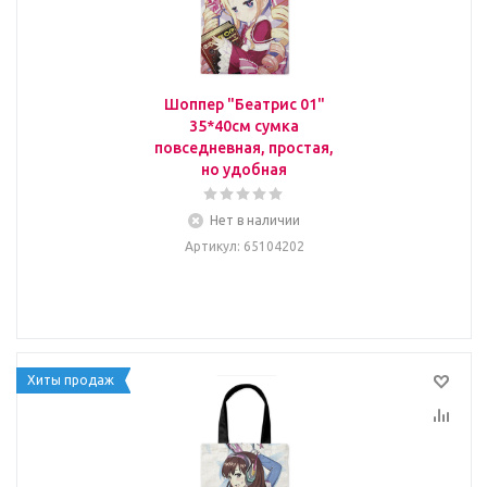
Шоппер "Беатрис 01"
35*40см сумка
повседневная, простая,
но удобная
Нет в наличии
Артикул
: 65104202
Хиты продаж