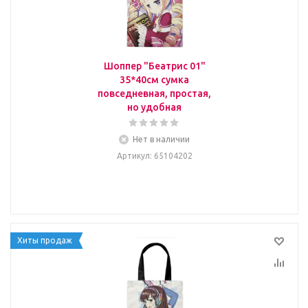
Шоппер "Беатрис 01"
35*40см сумка
повседневная, простая,
но удобная
Нет в наличии
Артикул
: 65104202
Хиты продаж