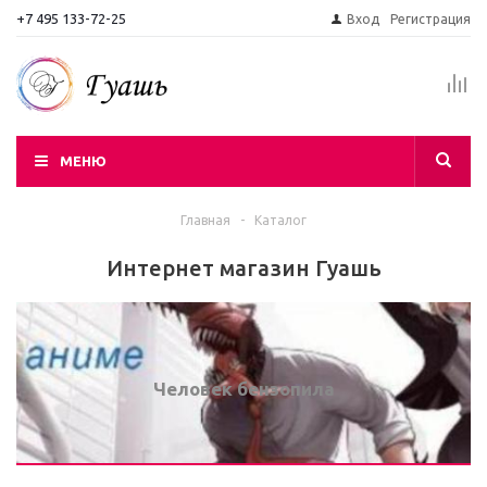
+7 495 133-72-25
Вход
Регистрация
МЕНЮ
Главная
-
Каталог
Интернет магазин Гуашь
Человек бензопила