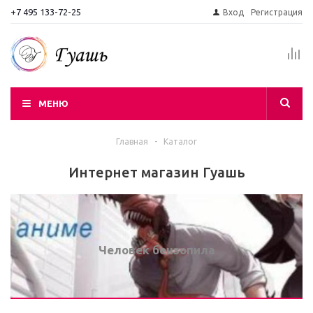
+7 495 133-72-25
Вход
Регистрация
МЕНЮ
Главная
-
Каталог
Интернет магазин Гуашь
Человек бензопила