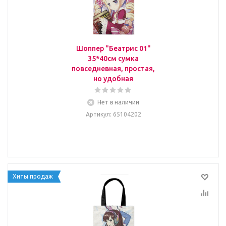
Шоппер "Беатрис 01"
35*40см сумка
повседневная, простая,
но удобная
Нет в наличии
Артикул
: 65104202
Хиты продаж