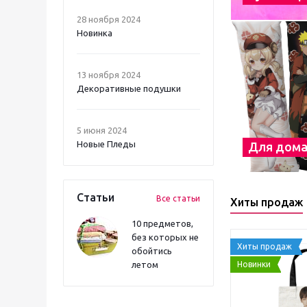
28 ноября 2024
Новинка
13 ноября 2024
Декоративные подушки
5 июня 2024
Новые Пледы
Для дом
Статьи
Все статьи
Хиты продаж
10 предметов,
без которых не
Хиты продаж
обойтись
Новинки
летом