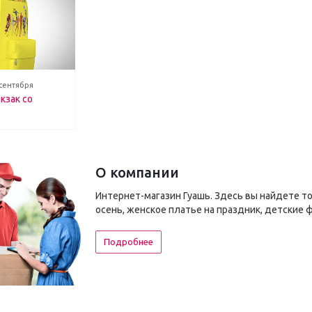
 сентября
кзак со
О компании
Интернет-магазин Гуашь. Здесь вы найдете т
осень, женское платье на праздник, детские 
Подробнее