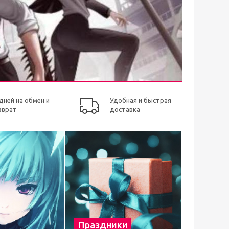
 дней на обмен и
Удобная и быстрая
зврат
доставка
Праздники