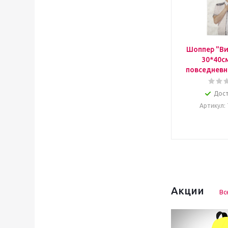
Шоппер "Ви
30*40с
повседневн
Дос
Артикул
:
Акции
Вс