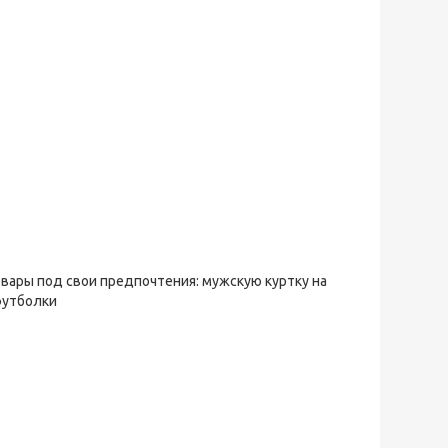
овары под свои предпочтения: мужскую куртку на
футболки