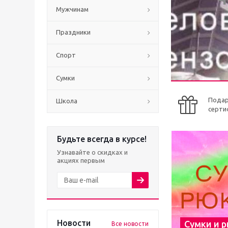
Мужчинам
Праздники
Спорт
Сумки
Пода
Школа
серти
Будьте всегда в курсе!
Узнавайте о скидках и
акциях первым
Новости
Сумки и 
Все новости