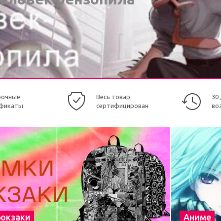
рочные
Весь товар
30
фикаты
сертифицирован
во
рюкзаки
Аниме