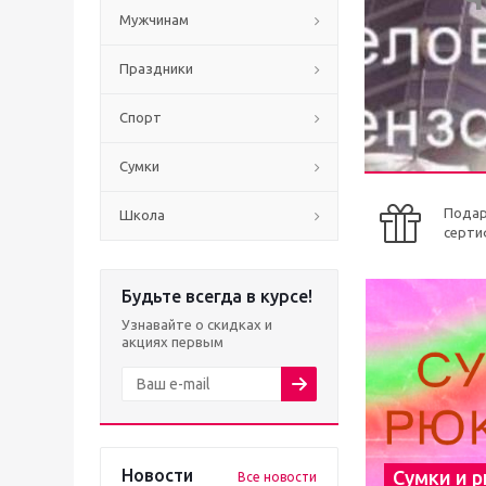
Мужчинам
Праздники
Спорт
Сумки
Пода
Школа
серти
Будьте всегда в курсе!
Узнавайте о скидках и
акциях первым
Новости
Сумки и 
Все новости