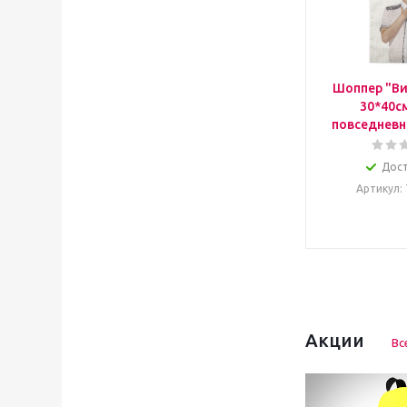
Шоппер "Ви
30*40с
повседневн
Дос
Артикул
:
Акции
Вс