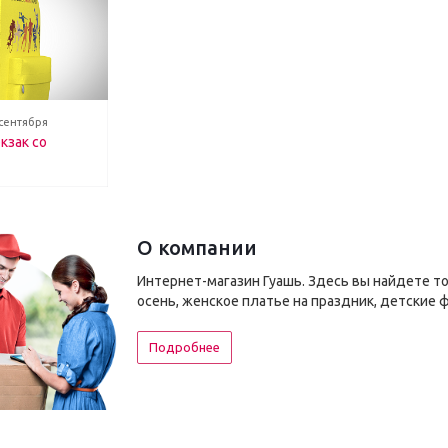
 сентября
кзак со
О компании
Интернет-магазин Гуашь. Здесь вы найдете т
осень, женское платье на праздник, детские 
Подробнее