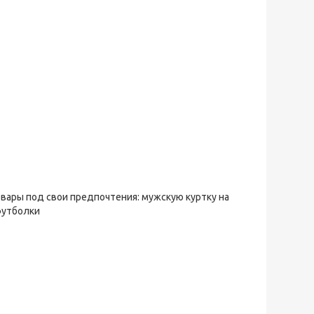
овары под свои предпочтения: мужскую куртку на
футболки