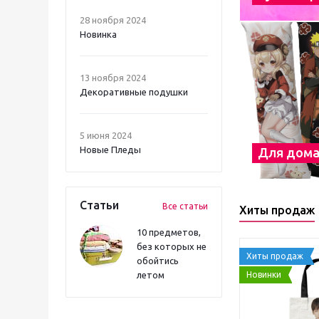
28 ноября 2024
Новинка
13 ноября 2024
Декоративные подушки
5 июня 2024
Новые Пледы
Для дом
Статьи
Все статьи
Хиты продаж
10 предметов,
без которых не
Хиты продаж
обойтись
Новинки
летом