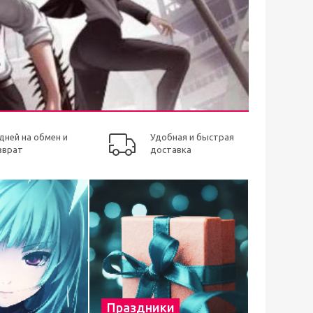
 дней на обмен и
Удобная и быстрая
зврат
доставка
Праздники