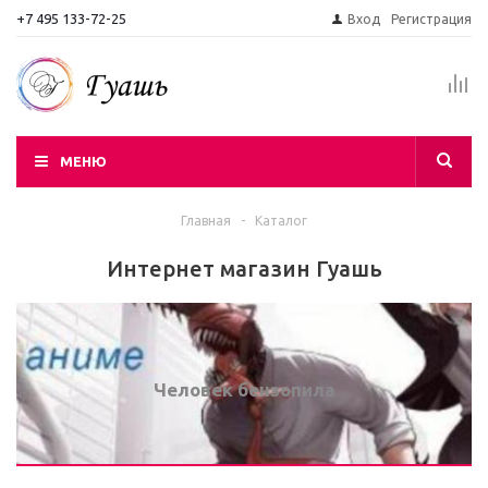
+7 495 133-72-25
Вход
Регистрация
МЕНЮ
Главная
-
Каталог
Интернет магазин Гуашь
Человек бензопила