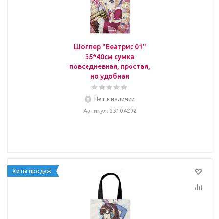
Шоппер "Беатрис 01"
35*40см сумка
повседневная, простая,
но удобная
Нет в наличии
Артикул
: 65104202
Хиты продаж