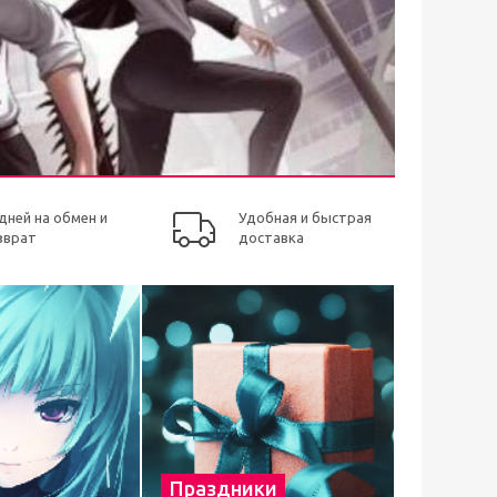
 дней на обмен и
Удобная и быстрая
зврат
доставка
Праздники