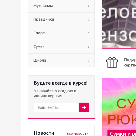
Мужчинам
Праздники
Спорт
Сумки
Пода
Школа
серти
Будьте всегда в курсе!
Узнавайте о скидках и
акциях первым
Новости
Сумки и 
Все новости