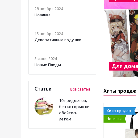
28 ноября 2024
Новинка
13 ноября 2024
Декоративные подушки
5 июня 2024
Новые Пледы
Для дом
Статьи
Все статьи
Хиты продаж
10 предметов,
без которых не
Хиты продаж
обойтись
Новинки
летом