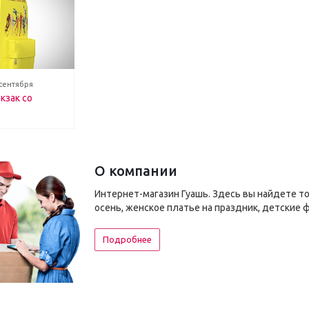
 сентября
кзак со
О компании
Интернет-магазин Гуашь. Здесь вы найдете т
осень, женское платье на праздник, детские 
Подробнее