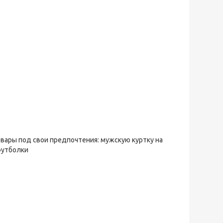
овары под свои предпочтения: мужскую куртку на
футболки