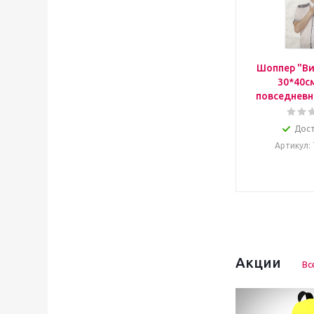
Шоппер "Ви
30*40с
повседневн
Дос
Артикул
:
Акции
Вс