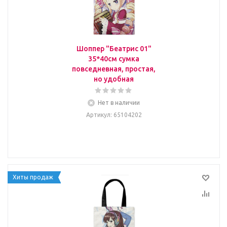
Шоппер "Беатрис 01"
35*40см сумка
повседневная, простая,
но удобная
Нет в наличии
Артикул
: 65104202
Хиты продаж