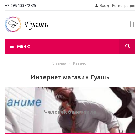
+7 495 133-72-25
Вход
Регистрация
МЕНЮ
Главная
-
Каталог
Интернет магазин Гуашь
Человек бензопила