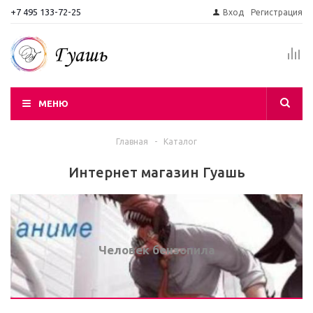
+7 495 133-72-25
Вход
Регистрация
МЕНЮ
Главная
-
Каталог
Интернет магазин Гуашь
Человек бензопила