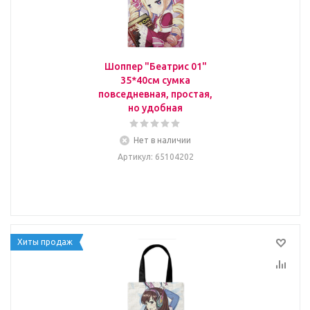
Шоппер "Беатрис 01"
35*40см сумка
повседневная, простая,
но удобная
Нет в наличии
Артикул
: 65104202
Хиты продаж