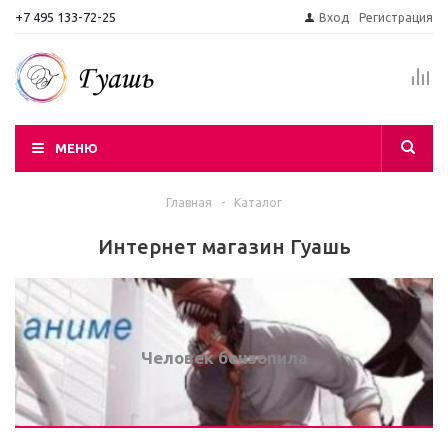
+7 495 133-72-25
Вход
Регистрация
МЕНЮ
Главная
-
Каталог
Интернет магазин Гуашь
Человек бензопила