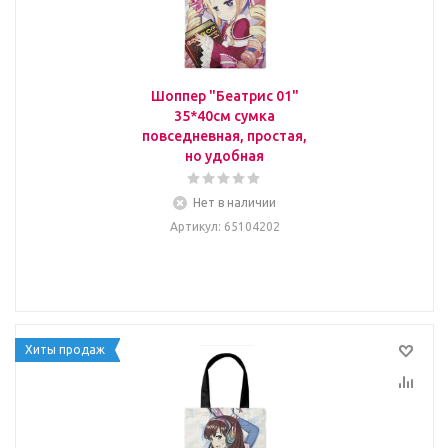
Шоппер "Беатрис 01"
35*40см сумка
повседневная, простая,
но удобная
Нет в наличии
Артикул
: 65104202
Хиты продаж