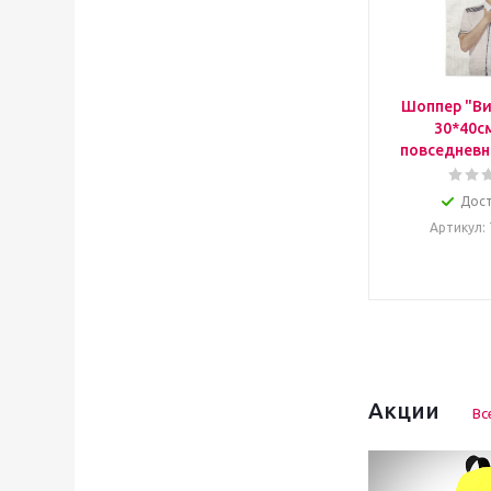
Шоппер "Ви
30*40с
повседневн
Дос
Артикул
:
Акции
Вс