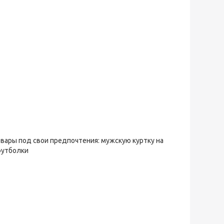
овары под свои предпочтения: мужскую куртку на
футболки