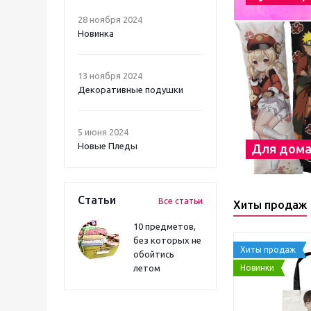
28 ноября 2024
Новинка
13 ноября 2024
Декоративные подушки
5 июня 2024
Новые Пледы
Для дом
Статьи
Все статьи
Хиты продаж
10 предметов,
без которых не
Хиты продаж
обойтись
Новинки
летом