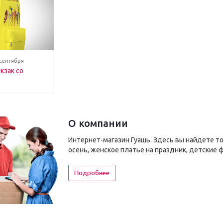
 сентября
кзак со
О компании
Интернет-магазин Гуашь. Здесь вы найдете т
осень, женское платье на праздник, детские 
Подробнее