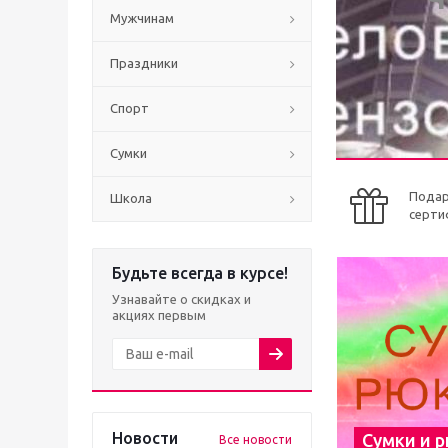
Мужчинам
Праздники
Спорт
Сумки
Пода
Школа
серти
Будьте всегда в курсе!
Узнавайте о скидках и
акциях первым
Новости
Сумки и 
Все новости