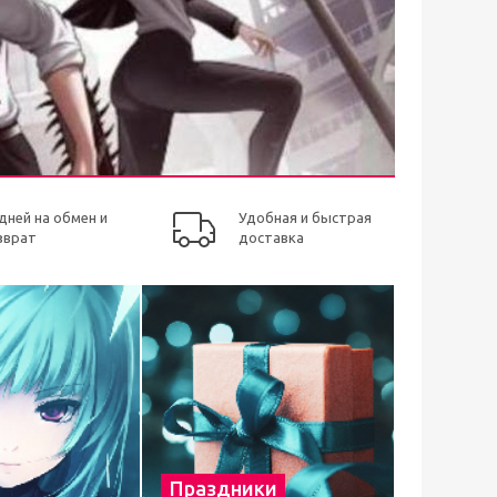
 дней на обмен и
Удобная и быстрая
зврат
доставка
Праздники